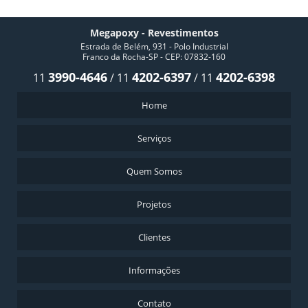
Megapoxy - Revestimentos
Estrada de Belém, 931 - Polo Industrial
Franco da Rocha-SP - CEP: 07832-160
3990-4646
4202-6397
4202-6398
11
/
11
/
11
Home
Serviços
Quem Somos
Projetos
Clientes
Informações
Contato